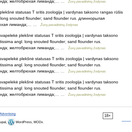
манда; желтобрюхая лиманда;… …
Žuvų pavadinimų žodynas
ekšnė statusas T sritis zoologija | vardynas taksono rangas rūšis
. long snouted flounder; sand flounder rus. длиннорылая
брюхая лиманда;… …
Žuvų pavadinimų žodynas
apelekė plekšnė statusas T sritis zoologija | vardynas taksono
tissima angl. long snouted flounder; sand flounder rus.
манда; желтобрюхая лиманда;… …
Žuvų pavadinimų žodynas
vapelekė plekšnė statusas T sritis zoologija | vardynas taksono
tissima angl. long snouted flounder; sand flounder rus.
манда; желтобрюхая лиманда;… …
Žuvų pavadinimų žodynas
apelekė plekšnė statusas T sritis zoologija | vardynas taksono
tissima angl. long snouted flounder; sand flounder rus.
манда; желтобрюхая лиманда;… …
Žuvų pavadinimų žodynas
Advertising
18+
upal,
WordPress, MODx.